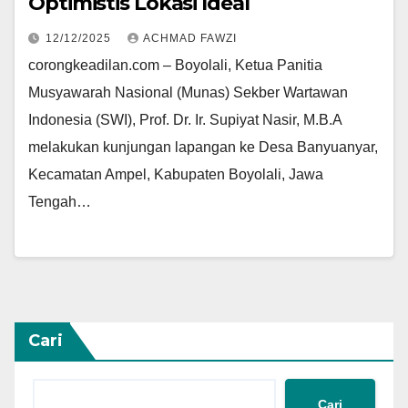
Optimistis Lokasi Ideal
12/12/2025
ACHMAD FAWZI
corongkeadilan.com – Boyolali, Ketua Panitia
Musyawarah Nasional (Munas) Sekber Wartawan
Indonesia (SWI), Prof. Dr. Ir. Supiyat Nasir, M.B.A
melakukan kunjungan lapangan ke Desa Banyuanyar,
Kecamatan Ampel, Kabupaten Boyolali, Jawa
Tengah…
Cari
Cari