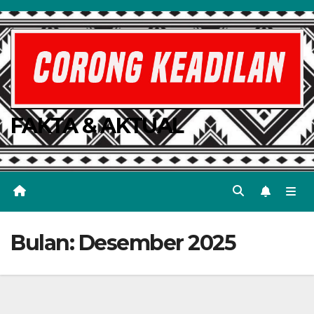
Skip
to
content
FAKTA & AKTUAL
Bulan:
Desember 2025