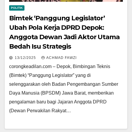
POLITIK
Bimtek ‘Panggung Legislator’
Ubah Pola Kerja DPRD Depok:
Anggota Dewan Jadi Aktor Utama
Bedah Isu Strategis
13/12/2025
ACHMAD FAWZI
corongkeadilan.com – Depok, Bimbingan Teknis
(Bimtek) “Panggung Legislator” yang di
selenggarakan oleh Badan Pengembangan Sumber
Daya Manusia (BPSDM) Jawa Barat, memberikan
pengalaman baru bagi Jajaran Anggota DPRD
(Dewan Perwakilan Rakyat…